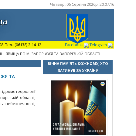
Четвер, 06 Серпня 2026р. 20:07:17
да
 Тел.: (06138) 2-14-12
Facebook
Telegram
НІ ЯВИЩА ПО М. ЗАПОРІЖЖЯ ТА ЗАПОРІЗЬКІЙ ОБЛАСТІ
ВІЧНА ПАМ’ЯТЬ КОЖНОМУ, ХТО
ЗАГИНУВ ЗА УКРАЇНУ
ЖЖЯ ТА
гідрометеорології
порізькій області,
нь небезпечності,