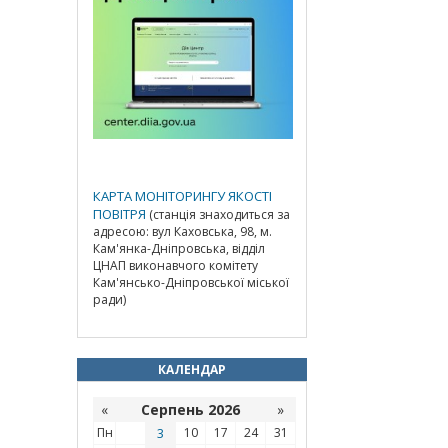
КАРТА МОНІТОРИНГУ ЯКОСТІ
ПОВІТРЯ
(станція знаходиться за
адресою: вул Каховська, 98, м.
Кам'янка-Дніпровська, відділ
ЦНАП виконавчого комітету
Кам'янсько-Дніпровської міської
ради)
КАЛЕНДАР
«
Серпень 2026
»
Пн
3
10
17
24
31