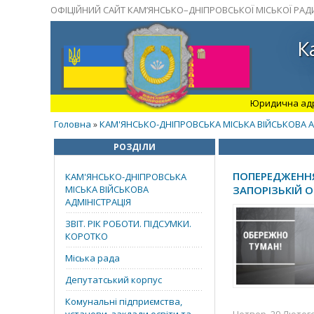
ОФІЦІЙНИЙ САЙТ КАМ’ЯНСЬКО–ДНІПРОВСЬКОЇ МІСЬКОЇ РАД
К
Юридична адрес
Головна
КАМ'ЯНСЬКО-ДНІПРОВСЬКА МІСЬКА ВІЙСЬКОВА А
»
РОЗДІЛИ
ПОПЕРЕДЖЕННЯ
КАМ'ЯНСЬКО-ДНІПРОВСЬКА
МІСЬКА ВІЙСЬКОВА
ЗАПОРІЗЬКІЙ О
АДМІНІСТРАЦІЯ
ЗВІТ. РІК РОБОТИ. ПІДСУМКИ.
КОРОТКО
Міська рада
Депутатський корпус
Комунальні підприємства,