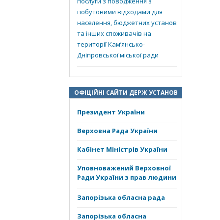
послуги з поводження з
побутовими відходами для
населення, бюджетних установ
та інших споживачів на
території Кам’янсько-
Дніпровської міської ради
ОФІЦІЙНІ САЙТИ ДЕРЖ УСТАНОВ
Президент України
Верховна Рада України
Кабінет Міністрів України
Уповноважений Верховної
Ради України з прав людини
Запорізька обласна рада
Запорізька обласна