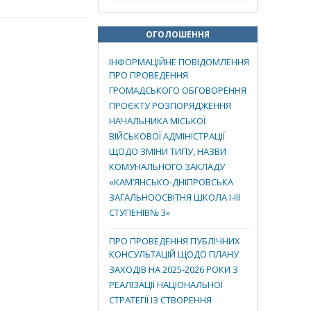
ОГОЛОШЕННЯ
ІНФОРМАЦІЙНЕ ПОВІДОМЛЕННЯ
ПРО ПРОВЕДЕННЯ
ГРОМАДСЬКОГО ОБГОВОРЕННЯ
ПРОЄКТУ РОЗПОРЯДЖЕННЯ
НАЧАЛЬНИКА МІСЬКОЇ
ВІЙСЬКОВОЇ АДМІНІСТРАЦІЇ
ЩОДО ЗМІНИ ТИПУ, НАЗВИ
КОМУНАЛЬНОГО ЗАКЛАДУ
«КАМ’ЯНСЬКО-ДНІПРОВСЬКА
ЗАГАЛЬНООСВІТНЯ ШКОЛА І-ІІІ
СТУПЕНІВ№ 3»
ПРО ПРОВЕДЕННЯ ПУБЛІЧНИХ
КОНСУЛЬТАЦІЙ ЩОДО ПЛАНУ
ЗАХОДІВ НА 2025-2026 РОКИ З
РЕАЛІЗАЦІЇ НАЦІОНАЛЬНОЇ
СТРАТЕГІЇ ІЗ СТВОРЕННЯ