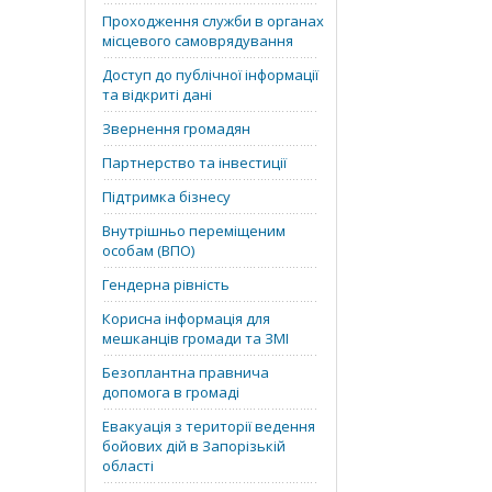
Проходження служби в органах
місцевого самоврядування
Доступ до публічної інформації
та відкриті дані
Звернення громадян
Партнерство та інвестиції
Підтримка бізнесу
Внутрішньо переміщеним
особам (ВПО)
Гендерна рівність
Корисна інформація для
мешканців громади та ЗМІ
Безоплантна правнича
допомога в громаді
Евакуація з території ведення
бойових дій в Запорізькій
області