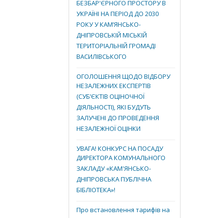
БЕЗБАР'ЄРНОГО ПРОСТОРУ В
УКРАЇНІ НА ПЕРІОД ДО 2030
РОКУ У КАМ’ЯНСЬКО-
ДНІПРОВСЬКІЙ МІСЬКІЙ
ТЕРИТОРІАЛЬНІЙ ГРОМАДІ
ВАСИЛІВСЬКОГО
ОГОЛОШЕННЯ ЩОДО ВІДБОРУ
НЕЗАЛЕЖНИХ ЕКСПЕРТІВ
(СУБ’ЄКТІВ ОЦІНОЧНОЇ
ДІЯЛЬНОСТІ), ЯКІ БУДУТЬ
ЗАЛУЧЕНІ ДО ПРОВЕДЕННЯ
НЕЗАЛЕЖНОЇ ОЦІНКИ
УВАГА! КОНКУРС НА ПОСАДУ
ДИРЕКТОРА КОМУНАЛЬНОГО
ЗАКЛАДУ «КАМ'ЯНСЬКО-
ДНІПРОВСЬКА ПУБЛІЧНА
БІБЛІОТЕКА»!
Про встановлення тарифів на