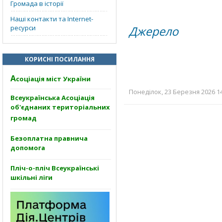
Громада в історії
Наші контакти та Internet-
ресурси
Джерело
КОРИСНІ ПОСИЛАННЯ
А
соціація міст України
Понеділок, 23 Березня 2026 14
Всеукраїнська Асоціація
об'єднаних територіальних
громад
Безоплатна правнича
допомога
Пліч-о-пліч Всеукраїнські
шкільні ліги