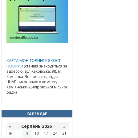
КАРТА МОНІТОРИНГУ ЯКОСТІ
ПОВІТРЯ
(станція знаходиться за
адресою: вул Каховська, 98, м.
Кам'янка-Дніпровська, відділ
ЦНАП виконавчого комітету
Кам'янсько-Дніпровської міської
ради)
КАЛЕНДАР
«
Серпень 2026
»
Пн
3
10
17
24
31