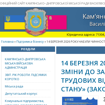
ОФІЦІЙНИЙ САЙТ КАМ’ЯНСЬКО–ДНІПРОВСЬКОЇ МІСЬКОЇ РАДИ ВАСИЛІВС
Кам'ян
Василі
Юридична адреса: 71304, З
Головна
Підтримка бізнесу
»
» 14 БЕРЕЗНЯ 2026 РОКУ НАБУЛИ ЧИННОС
РОЗДІЛИ
КАМ'ЯНСЬКО-ДНІПРОВСЬКА
14 БЕРЕЗНЯ 
МІСЬКА ВІЙСЬКОВА
АДМІНІСТРАЦІЯ
ЗМІНИ ДО ЗА
ЗВІТ. РІК РОБОТИ. ПІДСУМКИ.
ТРУДОВИХ В
КОРОТКО
Міська рада
СТАНУ» (ЗАКО
Депутатський корпус
Комунальні підприємства,