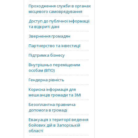
Проходження служби в органах
місцевого самоврядування
Доступ до публічної інформації
та відкриті дані
Звернення громадян
Партнерство та інвестиції
Підтримка бізнесу
Внутрішньо переміщеним
особам (ВПО)
Гендерна рівність
Корисна інформація для
мешканців громади та ЗМІ
Безоплантна правнича
допомога в громаді
Евакуація з території ведення
бойових дій в Запорізькій
області