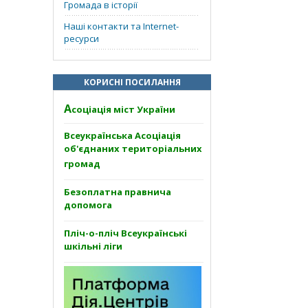
Громада в історії
Наші контакти та Internet-
ресурси
КОРИСНІ ПОСИЛАННЯ
А
соціація міст України
Всеукраїнська Асоціація
об'єднаних територіальних
громад
Безоплатна правнича
допомога
Пліч-о-пліч Всеукраїнські
шкільні ліги