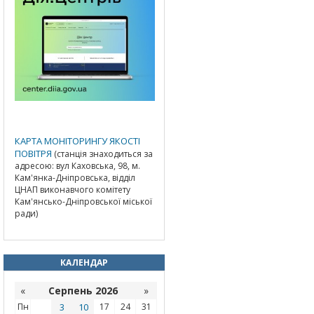
КАРТА МОНІТОРИНГУ ЯКОСТІ
ПОВІТРЯ
(станція знаходиться за
адресою: вул Каховська, 98, м.
Кам'янка-Дніпровська, відділ
ЦНАП виконавчого комітету
Кам'янсько-Дніпровської міської
ради)
КАЛЕНДАР
«
Серпень 2026
»
Пн
3
10
17
24
31