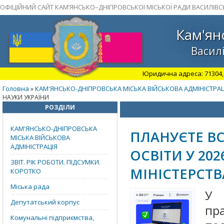
ОФІЦІЙНИЙ САЙТ КАМ’ЯНСЬКО–ДНІПРОВСЬКОЇ МІСЬКОЇ РАДИ ВАСИЛІВС
Кам'ян
Василі
Юридична адреса: 71304, З
Головна
КАМ'ЯНСЬКО-ДНІПРОВСЬКА МІСЬКА ВІЙСЬКОВА АДМІНІСТРАЦ
»
НАУКИ УКРАЇНИ
РОЗДІЛИ
КАМ'ЯНСЬКО-ДНІПРОВСЬКА
ПЛАНУЄТЕ В
МІСЬКА ВІЙСЬКОВА
АДМІНІСТРАЦІЯ
ОСВІТИ У 202
ЗВІТ. РІК РОБОТИ. ПІДСУМКИ.
МІНІСТЕРСТВ
КОРОТКО
Міська рада
Депутатський корпус
пр
Комунальні підприємства,