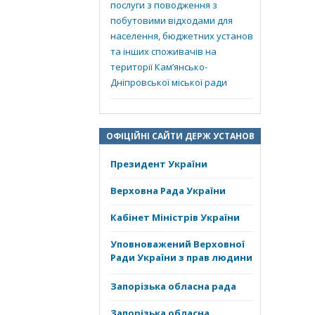
послуги з поводження з
побутовими відходами для
населення, бюджетних установ
та інших споживачів на
території Кам’янсько-
Дніпровської міської ради
ОФІЦІЙНІ САЙТИ ДЕРЖ УСТАНОВ
Президент України
Верховна Рада України
Кабінет Міністрів України
Уповноважений Верховної
Ради України з прав людини
Запорізька обласна рада
Запорізька обласна