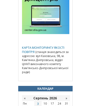
КАРТА МОНІТОРИНГУ ЯКОСТІ
ПОВІТРЯ
(станція знаходиться за
адресою: вул Каховська, 98, м.
Кам'янка-Дніпровська, відділ
ЦНАП виконавчого комітету
Кам'янсько-Дніпровської міської
ради)
КАЛЕНДАР
«
Серпень 2026
»
Пн
3
10
17
24
31