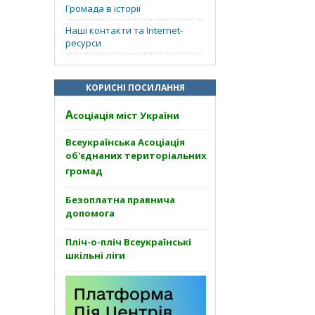
Громада в історії
Наші контакти та Internet-
ресурси
КОРИСНІ ПОСИЛАННЯ
А
соціація міст України
Всеукраїнська Асоціація
об'єднаних територіальних
громад
Безоплатна правнича
допомога
Пліч-о-пліч Всеукраїнські
шкільні ліги