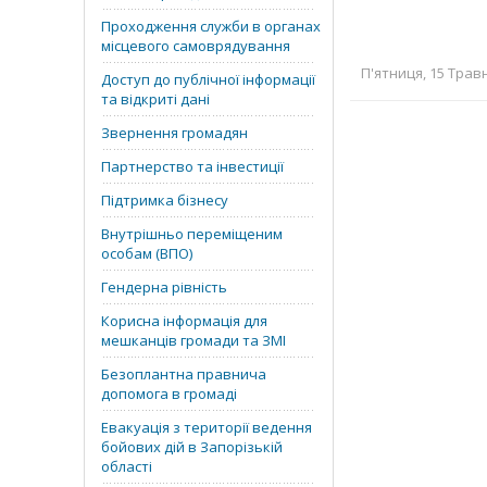
Проходження служби в органах
місцевого самоврядування
П'ятниця, 15 Травн
Доступ до публічної інформації
та відкриті дані
Звернення громадян
Партнерство та інвестиції
Підтримка бізнесу
Внутрішньо переміщеним
особам (ВПО)
Гендерна рівність
Корисна інформація для
мешканців громади та ЗМІ
Безоплантна правнича
допомога в громаді
Евакуація з території ведення
бойових дій в Запорізькій
області