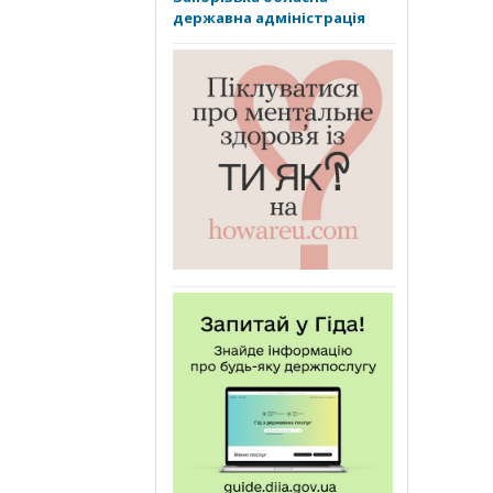
державна адміністрація