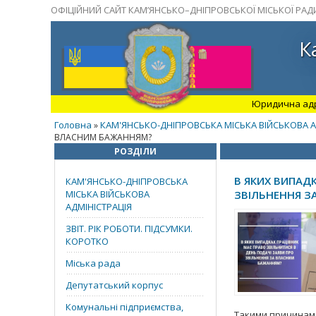
ОФІЦІЙНИЙ САЙТ КАМ’ЯНСЬКО–ДНІПРОВСЬКОЇ МІСЬКОЇ РАД
К
Юридична адрес
Головна
КАМ'ЯНСЬКО-ДНІПРОВСЬКА МІСЬКА ВІЙСЬКОВА А
»
ВЛАСНИМ БАЖАННЯМ?
РОЗДІЛИ
В ЯКИХ ВИПАД
КАМ'ЯНСЬКО-ДНІПРОВСЬКА
МІСЬКА ВІЙСЬКОВА
ЗВІЛЬНЕННЯ З
АДМІНІСТРАЦІЯ
ЗВІТ. РІК РОБОТИ. ПІДСУМКИ.
КОРОТКО
Міська рада
Депутатський корпус
Комунальні підприємства,
Такими причинами