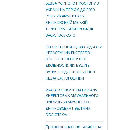
БЕЗБАР'ЄРНОГО ПРОСТОРУ В
УКРАЇНІ НА ПЕРІОД ДО 2030
РОКУ У КАМ’ЯНСЬКО-
ДНІПРОВСЬКІЙ МІСЬКІЙ
ТЕРИТОРІАЛЬНІЙ ГРОМАДІ
ВАСИЛІВСЬКОГО
ОГОЛОШЕННЯ ЩОДО ВІДБОРУ
НЕЗАЛЕЖНИХ ЕКСПЕРТІВ
(СУБ’ЄКТІВ ОЦІНОЧНОЇ
ДІЯЛЬНОСТІ), ЯКІ БУДУТЬ
ЗАЛУЧЕНІ ДО ПРОВЕДЕННЯ
НЕЗАЛЕЖНОЇ ОЦІНКИ
УВАГА! КОНКУРС НА ПОСАДУ
ДИРЕКТОРА КОМУНАЛЬНОГО
ЗАКЛАДУ «КАМ'ЯНСЬКО-
ДНІПРОВСЬКА ПУБЛІЧНА
БІБЛІОТЕКА»!
Про встановлення тарифів на