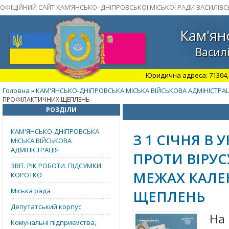
ОФІЦІЙНИЙ САЙТ КАМ’ЯНСЬКО–ДНІПРОВСЬКОЇ МІСЬКОЇ РАДИ ВАСИЛІВС
Кам'ян
Василі
Юридична адреса: 71304, З
Головна
КАМ'ЯНСЬКО-ДНІПРОВСЬКА МІСЬКА ВІЙСЬКОВА АДМІНІСТРАЦ
»
ПРОФІЛАКТИЧНИХ ЩЕПЛЕНЬ
РОЗДІЛИ
КАМ'ЯНСЬКО-ДНІПРОВСЬКА
З 1 СІЧНЯ В
МІСЬКА ВІЙСЬКОВА
АДМІНІСТРАЦІЯ
ПРОТИ ВІРУ
ЗВІТ. РІК РОБОТИ. ПІДСУМКИ.
МЕЖАХ КАЛЕ
КОРОТКО
Міська рада
ЩЕПЛЕНЬ
Депутатський корпус
На 
Комунальні підприємства,