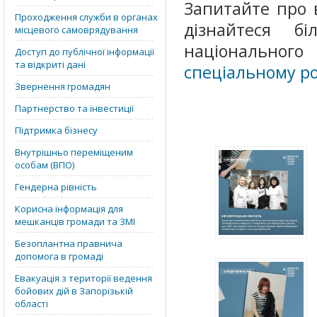
Запитайте про 
Проходження служби в органах
дізнайтеся 
місцевого самоврядування
національного
Доступ до публічної інформації
та відкриті дані
спеціальному ро
Звернення громадян
Партнерство та інвестиції
Підтримка бізнесу
Внутрішньо переміщеним
особам (ВПО)
Гендерна рівність
Корисна інформація для
мешканців громади та ЗМІ
Безоплантна правнича
допомога в громаді
Евакуація з території ведення
бойових дій в Запорізькій
області