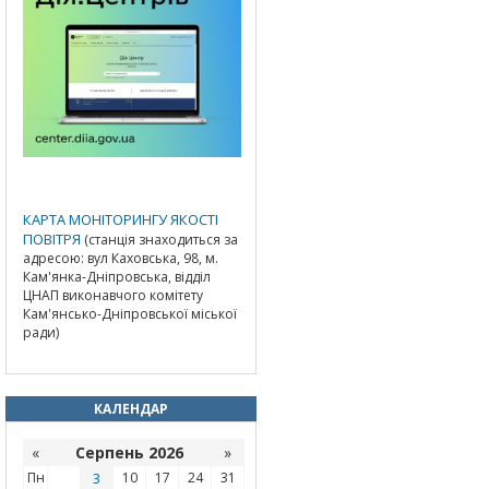
КАРТА МОНІТОРИНГУ ЯКОСТІ
ПОВІТРЯ
(станція знаходиться за
адресою: вул Каховська, 98, м.
Кам'янка-Дніпровська, відділ
ЦНАП виконавчого комітету
Кам'янсько-Дніпровської міської
ради)
КАЛЕНДАР
«
Серпень 2026
»
Пн
3
10
17
24
31