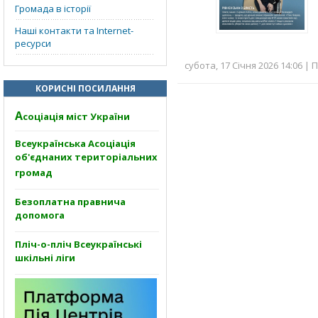
Громада в історії
Наші контакти та Internet-
ресурси
субота, 17 Січня 2026 14:06 | 
КОРИСНІ ПОСИЛАННЯ
А
соціація міст України
Всеукраїнська Асоціація
об'єднаних територіальних
громад
Безоплатна правнича
допомога
Пліч-о-пліч Всеукраїнські
шкільні ліги