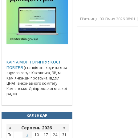
П'ятниця, 09 Січня 2026 08:01 
КАРТА МОНІТОРИНГУ ЯКОСТІ
ПОВІТРЯ
(станція знаходиться за
адресою: вул Каховська, 98, м.
Кам'янка-Дніпровська, відділ
ЦНАП виконавчого комітету
Кам'янсько-Дніпровської міської
ради)
КАЛЕНДАР
«
Серпень 2026
»
Пн
3
10
17
24
31