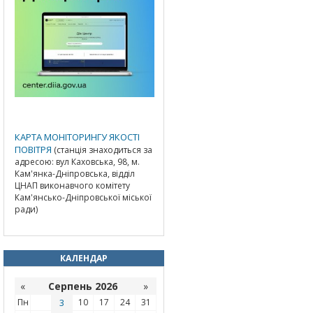
КАРТА МОНІТОРИНГУ ЯКОСТІ
ПОВІТРЯ
(станція знаходиться за
адресою: вул Каховська, 98, м.
Кам'янка-Дніпровська, відділ
ЦНАП виконавчого комітету
Кам'янсько-Дніпровської міської
ради)
КАЛЕНДАР
«
Серпень 2026
»
Пн
3
10
17
24
31