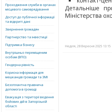
контакт-цен
Проходження служби в органах
Детальніше пр
місцевого самоврядування
Міністерства ох
Доступ до публічної інформації
та відкриті дані
Звернення громадян
Партнерство та інвестиції
Підтримка бізнесу
Неділя, 28 Вересня 2025 13:15 
Внутрішньо переміщеним
особам (ВПО)
Гендерна рівність
Корисна інформація для
мешканців громади та ЗМІ
Безоплантна правнича
допомога в громаді
Евакуація з території ведення
бойових дій в Запорізькій
області