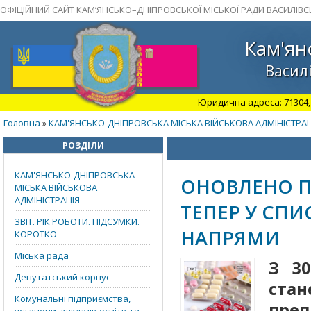
ОФІЦІЙНИЙ САЙТ КАМ’ЯНСЬКО–ДНІПРОВСЬКОЇ МІСЬКОЇ РАДИ ВАСИЛІВС
Кам'ян
Василі
Юридична адреса: 71304, З
Головна
КАМ'ЯНСЬКО-ДНІПРОВСЬКА МІСЬКА ВІЙСЬКОВА АДМІНІСТРАЦ
»
РОЗДІЛИ
КАМ'ЯНСЬКО-ДНІПРОВСЬКА
ОНОВЛЕНО ПЕ
МІСЬКА ВІЙСЬКОВА
АДМІНІСТРАЦІЯ
ТЕПЕР У СПИ
ЗВІТ. РІК РОБОТИ. ПІДСУМКИ.
НАПРЯМИ
КОРОТКО
Міська рада
З 30
Депутатський корпус
ста
Комунальні підприємства,
преп