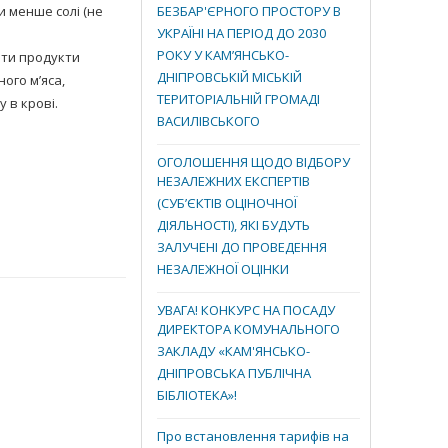
и менше солі (не
БЕЗБАР'ЄРНОГО ПРОСТОРУ В
УКРАЇНІ НА ПЕРІОД ДО 2030
РОКУ У КАМ’ЯНСЬКО-
ти продукти
ДНІПРОВСЬКІЙ МІСЬКІЙ
ого м’яса,
ТЕРИТОРІАЛЬНІЙ ГРОМАДІ
 в крові.
ВАСИЛІВСЬКОГО
ОГОЛОШЕННЯ ЩОДО ВІДБОРУ
НЕЗАЛЕЖНИХ ЕКСПЕРТІВ
(СУБ’ЄКТІВ ОЦІНОЧНОЇ
ДІЯЛЬНОСТІ), ЯКІ БУДУТЬ
ЗАЛУЧЕНІ ДО ПРОВЕДЕННЯ
НЕЗАЛЕЖНОЇ ОЦІНКИ
УВАГА! КОНКУРС НА ПОСАДУ
ДИРЕКТОРА КОМУНАЛЬНОГО
ЗАКЛАДУ «КАМ'ЯНСЬКО-
ДНІПРОВСЬКА ПУБЛІЧНА
БІБЛІОТЕКА»!
Про встановлення тарифів на