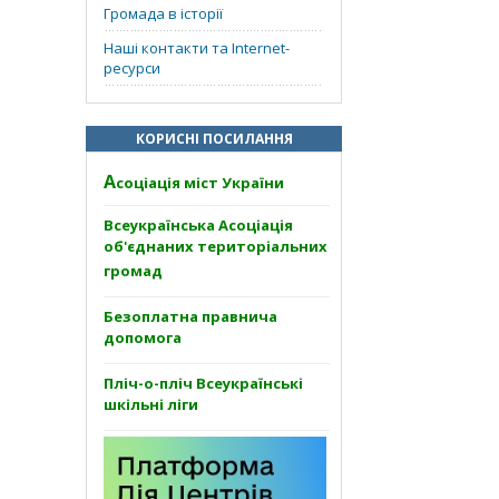
Громада в історії
Наші контакти та Internet-
ресурси
КОРИСНІ ПОСИЛАННЯ
А
соціація міст України
Всеукраїнська Асоціація
об'єднаних територіальних
громад
Безоплатна правнича
допомога
Пліч-о-пліч Всеукраїнські
шкільні ліги