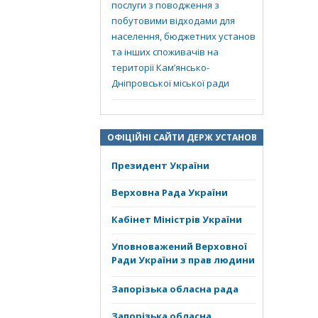
послуги з поводження з
побутовими відходами для
населення, бюджетних установ
та інших споживачів на
території Кам’янсько-
Дніпровської міської ради
ОФІЦІЙНІ САЙТИ ДЕРЖ УСТАНОВ
Президент України
Верховна Рада України
Кабінет Міністрів України
Уповноважений Верховної
Ради України з прав людини
Запорізька обласна рада
Запорізька обласна