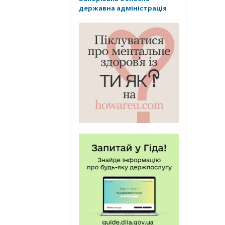
державна адміністрація