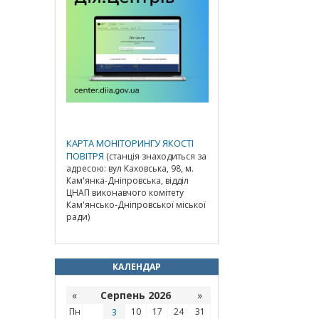
КАРТА МОНІТОРИНГУ ЯКОСТІ
ПОВІТРЯ
(станція знаходиться за
адресою: вул Каховська, 98, м.
Кам'янка-Дніпровська, відділ
ЦНАП виконавчого комітету
Кам'янсько-Дніпровської міської
ради)
КАЛЕНДАР
«
Серпень 2026
»
Пн
3
10
17
24
31