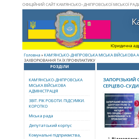
ОФІЦІЙНИЙ САЙТ КАМ’ЯНСЬКО–ДНІПРОВСЬКОЇ МІСЬКОЇ РАД
К
Юридична адрес
Головна
КАМ'ЯНСЬКО-ДНІПРОВСЬКА МІСЬКА ВІЙСЬКОВА А
»
ЗАХВОРЮВАННЯ ТА ЇХ ПРОФІЛАКТИКУ
РОЗДІЛИ
ЗАПОРІЗЬКИЙ 
КАМ'ЯНСЬКО-ДНІПРОВСЬКА
МІСЬКА ВІЙСЬКОВА
СЕРЦЕВО-СУДИ
АДМІНІСТРАЦІЯ
ЗВІТ. РІК РОБОТИ. ПІДСУМКИ.
КОРОТКО
Міська рада
Депутатський корпус
Комунальні підприємства,
Відмовтеся 