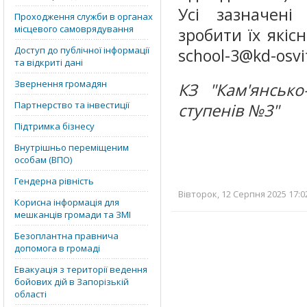
Усі зазначені
Проходження служби в органах
місцевого самоврядування
зробити їх якіс
Доступ до публічної інформації
school-3@kd-osvi
та відкриті дані
Звернення громадян
КЗ "Кам'янсько
Партнерство та інвестиції
ступенів №3"
Підтримка бізнесу
Внутрішньо переміщеним
особам (ВПО)
Гендерна рівність
Вівторок, 12 Серпня 2025 17:0
Корисна інформація для
мешканців громади та ЗМІ
Безоплантна правнича
допомога в громаді
Евакуація з території ведення
бойових дій в Запорізькій
області