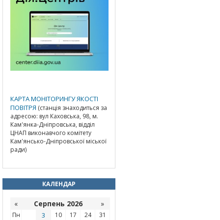
КАРТА МОНІТОРИНГУ ЯКОСТІ
ПОВІТРЯ
(станція знаходиться за
адресою: вул Каховська, 98, м.
Кам'янка-Дніпровська, відділ
ЦНАП виконавчого комітету
Кам'янсько-Дніпровської міської
ради)
КАЛЕНДАР
«
Серпень 2026
»
Пн
3
10
17
24
31