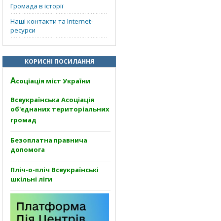
Громада в історії
Наші контакти та Internet-
ресурси
КОРИСНІ ПОСИЛАННЯ
А
соціація міст України
Всеукраїнська Асоціація
об'єднаних територіальних
громад
Безоплатна правнича
допомога
Пліч-о-пліч Всеукраїнські
шкільні ліги