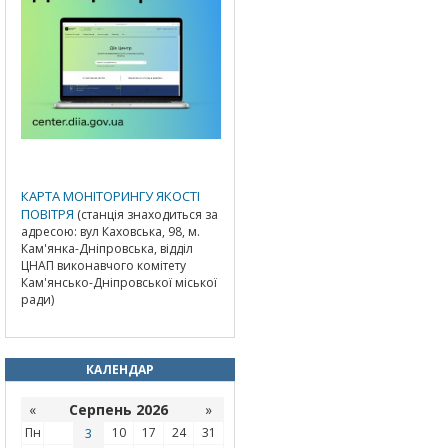
КАРТА МОНІТОРИНГУ ЯКОСТІ
ПОВІТРЯ
(станція знаходиться за
адресою: вул Каховська, 98, м.
Кам'янка-Дніпровська, відділ
ЦНАП виконавчого комітету
Кам'янсько-Дніпровської міської
ради)
КАЛЕНДАР
«
Серпень 2026
»
Пн
3
10
17
24
31