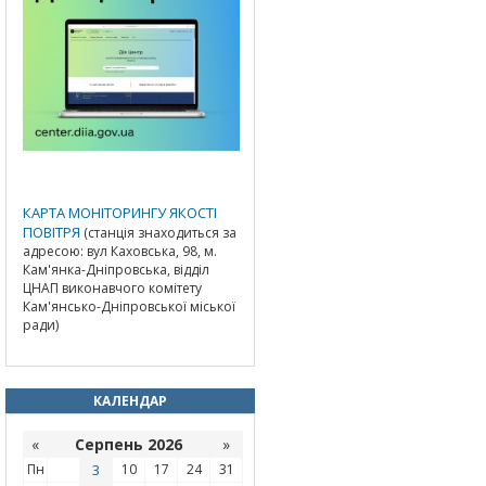
КАРТА МОНІТОРИНГУ ЯКОСТІ
ПОВІТРЯ
(станція знаходиться за
адресою: вул Каховська, 98, м.
Кам'янка-Дніпровська, відділ
ЦНАП виконавчого комітету
Кам'янсько-Дніпровської міської
ради)
КАЛЕНДАР
«
Серпень 2026
»
Пн
3
10
17
24
31