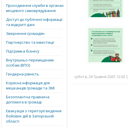
Проходження служби в органах
місцевого самоврядування
Доступ до публічної інформації
та відкриті дані
Звернення громадян
Партнерство та інвестиції
Підтримка бізнесу
Внутрішньо переміщеним
особам (ВПО)
Гендерна рівність
субота, 24 Травня 2025 12:02 
Корисна інформація для
мешканців громади та ЗМІ
Безоплантна правнича
допомога в громаді
Евакуація з території ведення
бойових дій в Запорізькій
області