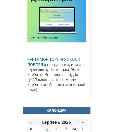
КАРТА МОНІТОРИНГУ ЯКОСТІ
ПОВІТРЯ
(станція знаходиться за
адресою: вул Каховська, 98, м.
Кам'янка-Дніпровська, відділ
ЦНАП виконавчого комітету
Кам'янсько-Дніпровської міської
ради)
КАЛЕНДАР
«
Серпень 2026
»
Пн
3
10
17
24
31