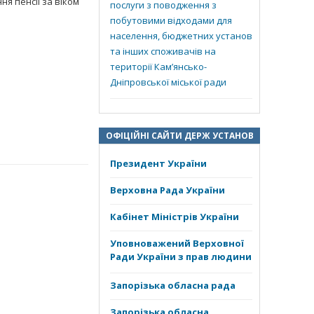
ня пенсії за віком
послуги з поводження з
побутовими відходами для
населення, бюджетних установ
та інших споживачів на
території Кам’янсько-
Дніпровської міської ради
ОФІЦІЙНІ САЙТИ ДЕРЖ УСТАНОВ
Президент України
Верховна Рада України
Кабінет Міністрів України
Уповноважений Верховної
Ради України з прав людини
Запорізька обласна рада
Запорізька обласна