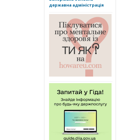
державна адміністрація