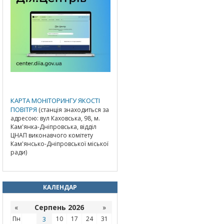
КАРТА МОНІТОРИНГУ ЯКОСТІ
ПОВІТРЯ
(станція знаходиться за
адресою: вул Каховська, 98, м.
Кам'янка-Дніпровська, відділ
ЦНАП виконавчого комітету
Кам'янсько-Дніпровської міської
ради)
КАЛЕНДАР
«
Серпень 2026
»
Пн
3
10
17
24
31