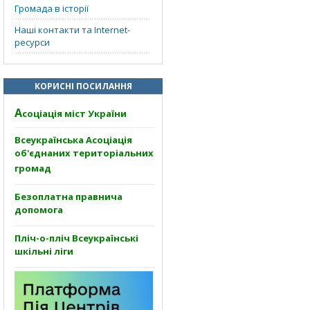
Громада в історії
Наші контакти та Internet-
ресурси
КОРИСНІ ПОСИЛАННЯ
А
соціація міст України
Всеукраїнська Асоціація
об'єднаних територіальних
громад
Безоплатна правнича
допомога
Пліч-о-пліч Всеукраїнські
шкільні ліги