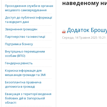
наведеному н
Проходження служби в органах
місцевого самоврядування
Доступ до публічної інформації
та відкриті дані
Додаток Брошу
Звернення громадян
Партнерство та інвестиції
Середа, 14 Травня 2025 15:21 
Підтримка бізнесу
Внутрішньо переміщеним
особам (ВПО)
Гендерна рівність
Корисна інформація для
мешканців громади та ЗМІ
Безоплантна правнича
допомога в громаді
Евакуація з території ведення
бойових дій в Запорізькій
області