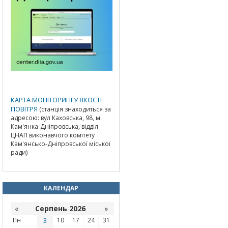
КАРТА МОНІТОРИНГУ ЯКОСТІ
ПОВІТРЯ
(станція знаходиться за
адресою: вул Каховська, 98, м.
Кам'янка-Дніпровська, відділ
ЦНАП виконавчого комітету
Кам'янсько-Дніпровської міської
ради)
КАЛЕНДАР
«
Серпень 2026
»
Пн
3
10
17
24
31