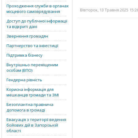
Проходження служби в органах
Вівторок, 13 Травня 2025 15:2
місцевого самоврядування
Доступ до публічної інформації
та відкриті дані
Звернення громадян
Партнерство та інвестиції
Підтримка бізнесу
Внутрішньо переміщеним
особам (ВПО)
Гендерна рівність
Корисна інформація для
мешканців громади та ЗМІ
Безоплантна правнича
допомога в громаді
Евакуація з території ведення
бойових дій в Запорізькій
області