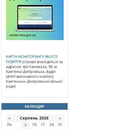
КАРТА МОНІТОРИНГУ ЯКОСТІ
ПОВІТРЯ
(станція знаходиться за
адресою: вул Каховська, 98, м.
Кам'янка-Дніпровська, відділ
ЦНАП виконавчого комітету
Кам'янсько-Дніпровської міської
ради)
КАЛЕНДАР
«
Серпень 2026
»
Пн
3
10
17
24
31