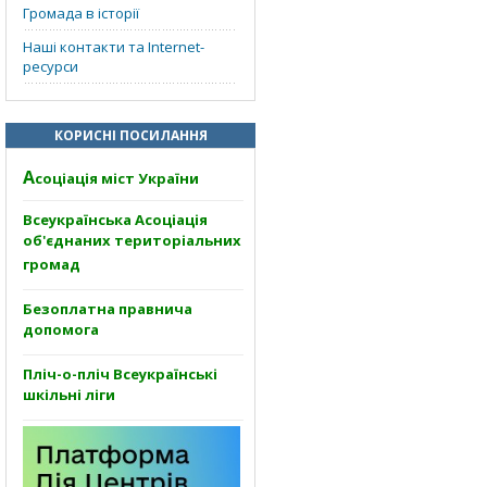
Громада в історії
Наші контакти та Internet-
ресурси
КОРИСНІ ПОСИЛАННЯ
А
соціація міст України
Всеукраїнська Асоціація
об'єднаних територіальних
громад
Безоплатна правнича
допомога
Пліч-о-пліч Всеукраїнські
шкільні ліги