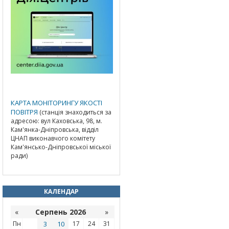
КАРТА МОНІТОРИНГУ ЯКОСТІ
ПОВІТРЯ
(станція знаходиться за
адресою: вул Каховська, 98, м.
Кам'янка-Дніпровська, відділ
ЦНАП виконавчого комітету
Кам'янсько-Дніпровської міської
ради)
КАЛЕНДАР
«
Серпень 2026
»
Пн
3
10
17
24
31