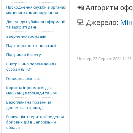
📲 Алгоритм офо
Проходження служби в органах
місцевого самоврядування
💻 Джерело:
Мін
Доступ до публічної інформації
та відкриті дані
Звернення громадян
Партнерство та інвестиції
Підтримка бізнесу
Четвер, 22 Серпня 2024 14:23 
Внутрішньо переміщеним
особам (ВПО)
Гендерна рівність
Корисна інформація для
мешканців громади та ЗМІ
Безоплантна правнича
допомога в громаді
Евакуація з території ведення
бойових дій в Запорізькій
області