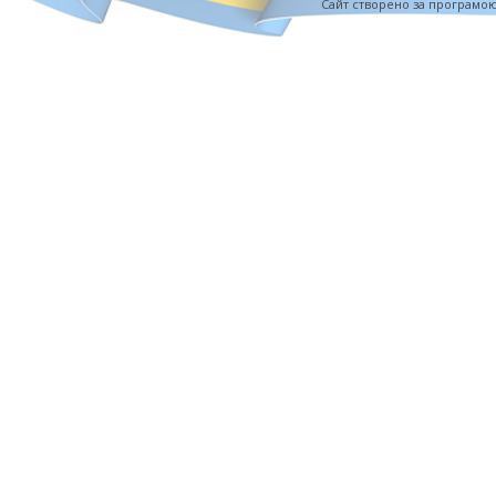
Cайт створено за програмо