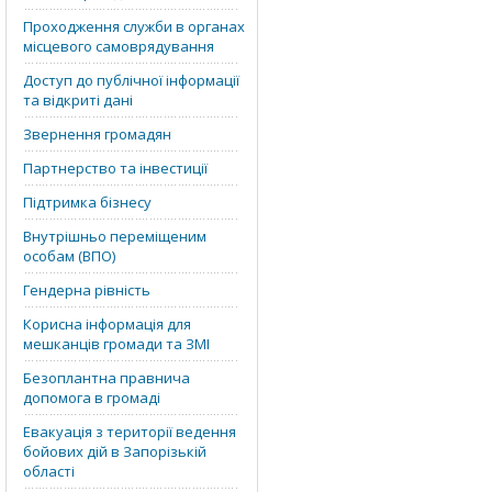
Проходження служби в органах
місцевого самоврядування
Доступ до публічної інформації
та відкриті дані
Звернення громадян
Партнерство та інвестиції
Підтримка бізнесу
Внутрішньо переміщеним
особам (ВПО)
Гендерна рівність
Корисна інформація для
мешканців громади та ЗМІ
Безоплантна правнича
допомога в громаді
Евакуація з території ведення
бойових дій в Запорізькій
області