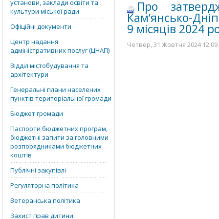
установи, заклади освіти та
Про затверд
культури міської ради
Кам’янсько-Дніп
9 місяців 2024 р
Офіційні документи
Центр надання
Четвер, 31 Жовтня 2024 12:09 
адміністративних послуг (ЦНАП)
Відділ містобудування та
архітектури
Генеральні плани населених
пунктів територіальної громади
Бюджет громади
Паспорти бюджетних програм,
бюджетні запити за головними
розпорядниками бюджетних
коштів
Публічні закупівлі
Регуляторна політика
Ветеранська політика
Захист прав дитини