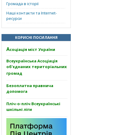
Громада в історії
Наші контакти та Internet-
ресурси
КОРИСНІ ПОСИЛАННЯ
А
соціація міст України
Всеукраїнська Асоціація
об'єднаних територіальних
громад
Безоплатна правнича
допомога
Пліч-о-пліч Всеукраїнські
шкільні ліги