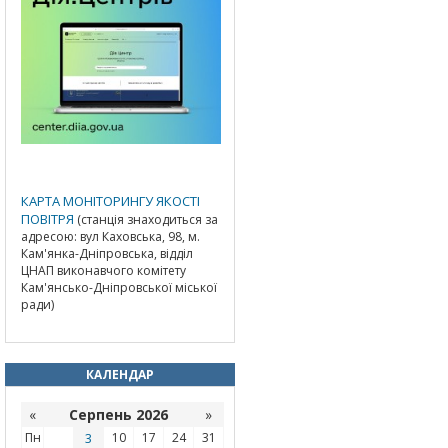
КАРТА МОНІТОРИНГУ ЯКОСТІ
ПОВІТРЯ
(станція знаходиться за
адресою: вул Каховська, 98, м.
Кам'янка-Дніпровська, відділ
ЦНАП виконавчого комітету
Кам'янсько-Дніпровської міської
ради)
КАЛЕНДАР
«
Серпень 2026
»
Пн
3
10
17
24
31