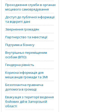
Проходження служби в органах
місцевого самоврядування
Доступ до публічної інформації
та відкриті дані
Звернення громадян
Партнерство та інвестиції
Підтримка бізнесу
Внутрішньо переміщеним
особам (ВПО)
Гендерна рівність
Корисна інформація для
мешканців громади та ЗМІ
Безоплантна правнича
допомога в громаді
Евакуація з території ведення
бойових дій в Запорізькій
області