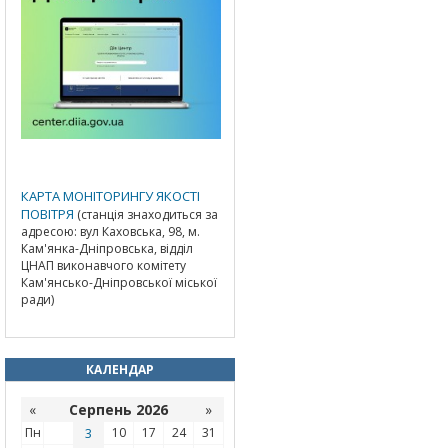
КАРТА МОНІТОРИНГУ ЯКОСТІ
ПОВІТРЯ
(станція знаходиться за
адресою: вул Каховська, 98, м.
Кам'янка-Дніпровська, відділ
ЦНАП виконавчого комітету
Кам'янсько-Дніпровської міської
ради)
КАЛЕНДАР
«
Серпень 2026
»
Пн
3
10
17
24
31