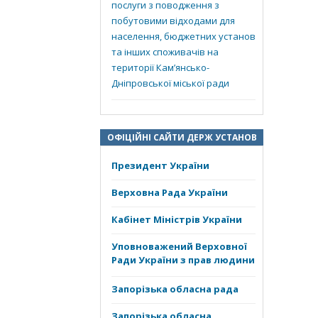
послуги з поводження з
побутовими відходами для
населення, бюджетних установ
та інших споживачів на
території Кам’янсько-
Дніпровської міської ради
ОФІЦІЙНІ САЙТИ ДЕРЖ УСТАНОВ
Президент України
Верховна Рада України
Кабінет Міністрів України
Уповноважений Верховної
Ради України з прав людини
Запорізька обласна рада
Запорізька обласна