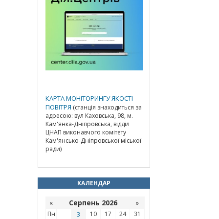
КАРТА МОНІТОРИНГУ ЯКОСТІ
ПОВІТРЯ
(станція знаходиться за
адресою: вул Каховська, 98, м.
Кам'янка-Дніпровська, відділ
ЦНАП виконавчого комітету
Кам'янсько-Дніпровської міської
ради)
КАЛЕНДАР
«
Серпень 2026
»
Пн
3
10
17
24
31