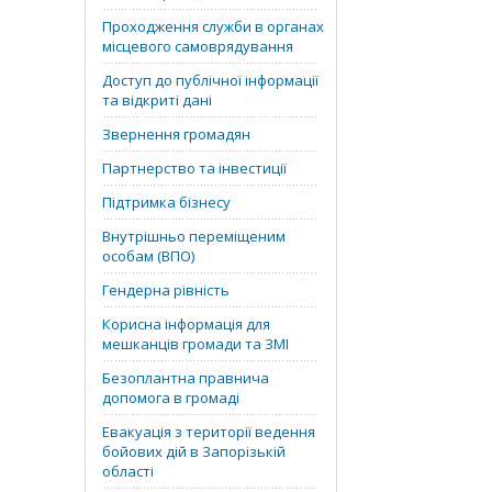
Проходження служби в органах
місцевого самоврядування
Доступ до публічної інформації
та відкриті дані
Звернення громадян
Партнерство та інвестиції
Підтримка бізнесу
Внутрішньо переміщеним
особам (ВПО)
Гендерна рівність
Корисна інформація для
мешканців громади та ЗМІ
Безоплантна правнича
допомога в громаді
Евакуація з території ведення
бойових дій в Запорізькій
області