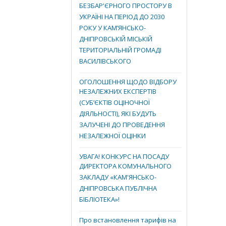
БЕЗБАР'ЄРНОГО ПРОСТОРУ В
УКРАЇНІ НА ПЕРІОД ДО 2030
РОКУ У КАМ’ЯНСЬКО-
ДНІПРОВСЬКІЙ МІСЬКІЙ
ТЕРИТОРІАЛЬНІЙ ГРОМАДІ
ВАСИЛІВСЬКОГО
ОГОЛОШЕННЯ ЩОДО ВІДБОРУ
НЕЗАЛЕЖНИХ ЕКСПЕРТІВ
(СУБ’ЄКТІВ ОЦІНОЧНОЇ
ДІЯЛЬНОСТІ), ЯКІ БУДУТЬ
ЗАЛУЧЕНІ ДО ПРОВЕДЕННЯ
НЕЗАЛЕЖНОЇ ОЦІНКИ
УВАГА! КОНКУРС НА ПОСАДУ
ДИРЕКТОРА КОМУНАЛЬНОГО
ЗАКЛАДУ «КАМ'ЯНСЬКО-
ДНІПРОВСЬКА ПУБЛІЧНА
БІБЛІОТЕКА»!
Про встановлення тарифів на