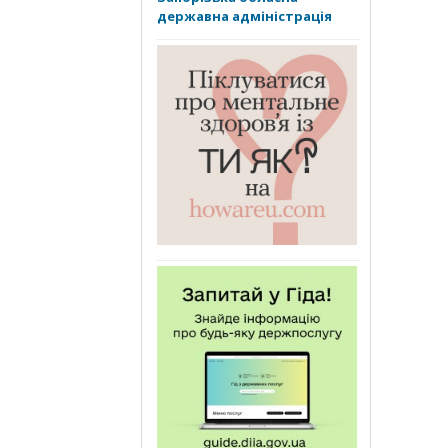
державна адміністрація