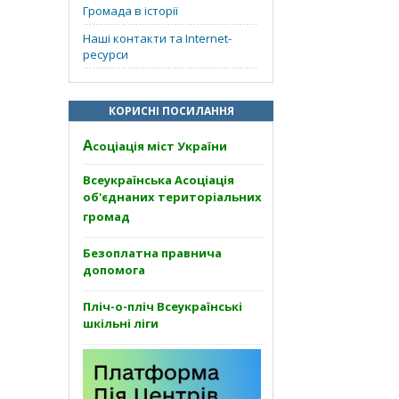
Громада в історії
Наші контакти та Internet-
ресурси
КОРИСНІ ПОСИЛАННЯ
А
соціація міст України
Всеукраїнська Асоціація
об'єднаних територіальних
громад
Безоплатна правнича
допомога
Пліч-о-пліч Всеукраїнські
шкільні ліги