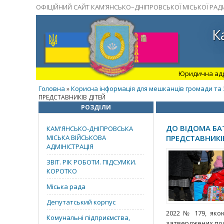
ОФІЦІЙНИЙ САЙТ КАМ’ЯНСЬКО–ДНІПРОВСЬКОЇ МІСЬКОЇ РАД
К
Юридична адрес
Головна
Корисна інформація для мешканців громади та 
»
ПРЕДСТАВНИКІВ ДІТЕЙ
РОЗДІЛИ
ДО ВІДОМА БАТ
КАМ'ЯНСЬКО-ДНІПРОВСЬКА
МІСЬКА ВІЙСЬКОВА
ПРЕДСТАВНИКІ
АДМІНІСТРАЦІЯ
ЗВІТ. РІК РОБОТИ. ПІДСУМКИ.
КОРОТКО
Міська рада
Депутатський корпус
2022 № 179, яко
Комунальні підприємства,
затверджених пост