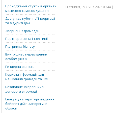
Проходження служби в органах
П'ятниця, 09 Січня 2026 09:44 
місцевого самоврядування
Доступ до публічної інформації
та відкриті дані
Звернення громадян
Партнерство та інвестиції
Підтримка бізнесу
Внутрішньо переміщеним
особам (ВПО)
Гендерна рівність
Корисна інформація для
мешканців громади та ЗМІ
Безоплантна правнича
допомога в громаді
Евакуація з території ведення
бойових дій в Запорізькій
області