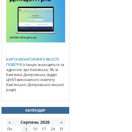
КАРТА МОНІТОРИНГУ ЯКОСТІ
ПОВІТРЯ
(станція знаходиться за
адресою: вул Каховська, 98, м.
Кам'янка-Дніпровська, відділ
ЦНАП виконавчого комітету
Кам'янсько-Дніпровської міської
ради)
КАЛЕНДАР
«
Серпень 2026
»
Пн
3
10
17
24
31