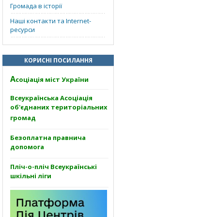
Громада в історії
Наші контакти та Internet-
ресурси
КОРИСНІ ПОСИЛАННЯ
А
соціація міст України
Всеукраїнська Асоціація
об'єднаних територіальних
громад
Безоплатна правнича
допомога
Пліч-о-пліч Всеукраїнські
шкільні ліги