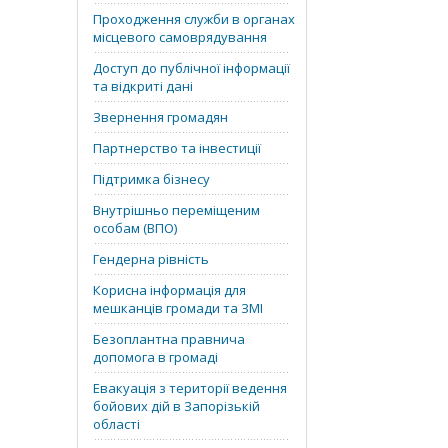
Проходження служби в органах
місцевого самоврядування
Доступ до публічної інформації
та відкриті дані
Звернення громадян
Партнерство та інвестиції
Підтримка бізнесу
Внутрішньо переміщеним
особам (ВПО)
Гендерна рівність
Корисна інформація для
мешканців громади та ЗМІ
Безоплантна правнича
допомога в громаді
Евакуація з території ведення
бойових дій в Запорізькій
області