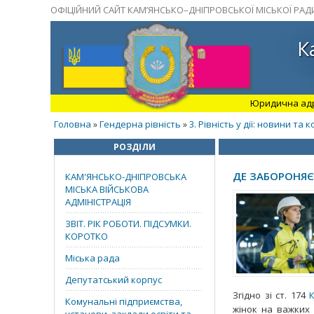
ОФІЦІЙНИЙ САЙТ КАМ’ЯНСЬКО–ДНІПРОВСЬКОЇ МІСЬКОЇ РАД
К
Юридична адрес
Головна
Гендерна рівність
3. Рівність у дії: новини та
»
»
РОЗДІЛИ
ДЕ ЗАБОРОНЯЄ
КАМ'ЯНСЬКО-ДНІПРОВСЬКА
МІСЬКА ВІЙСЬКОВА
АДМІНІСТРАЦІЯ
ЗВІТ. РІК РОБОТИ. ПІДСУМКИ.
КОРОТКО
Міська рада
Депутатський корпус
Згідно зі ст. 174
Комунальні підприємства,
жінок на важких