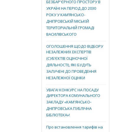
БЕЗБАР'ЄРНОГО ПРОСТОРУ В
УКРАЇНІ НА ПЕРІОД ДО 2030
РОКУ У КАМ’ЯНСЬКО-
ДНІПРОВСЬКІЙ МІСЬКІЙ
ТЕРИТОРІАЛЬНІЙ ГРОМАДІ
ВАСИЛІВСЬКОГО
ОГОЛОШЕННЯ ЩОДО ВІДБОРУ
НЕЗАЛЕЖНИХ ЕКСПЕРТІВ
(СУБ’ЄКТІВ ОЦІНОЧНОЇ
ДІЯЛЬНОСТІ), ЯКІ БУДУТЬ
ЗАЛУЧЕНІ ДО ПРОВЕДЕННЯ
НЕЗАЛЕЖНОЇ ОЦІНКИ
УВАГА! КОНКУРС НА ПОСАДУ
ДИРЕКТОРА КОМУНАЛЬНОГО
ЗАКЛАДУ «КАМ'ЯНСЬКО-
ДНІПРОВСЬКА ПУБЛІЧНА
БІБЛІОТЕКА»!
Про встановлення тарифів на