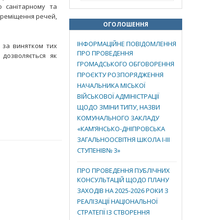
о санітарному та
ереміщення речей,
ОГОЛОШЕННЯ
ІНФОРМАЦІЙНЕ ПОВІДОМЛЕННЯ
, за винятком тих
ПРО ПРОВЕДЕННЯ
 дозволяється як
ГРОМАДСЬКОГО ОБГОВОРЕННЯ
ПРОЄКТУ РОЗПОРЯДЖЕННЯ
НАЧАЛЬНИКА МІСЬКОЇ
ВІЙСЬКОВОЇ АДМІНІСТРАЦІЇ
ЩОДО ЗМІНИ ТИПУ, НАЗВИ
КОМУНАЛЬНОГО ЗАКЛАДУ
«КАМ’ЯНСЬКО-ДНІПРОВСЬКА
ЗАГАЛЬНООСВІТНЯ ШКОЛА І-ІІІ
СТУПЕНІВ№ 3»
ПРО ПРОВЕДЕННЯ ПУБЛІЧНИХ
КОНСУЛЬТАЦІЙ ЩОДО ПЛАНУ
ЗАХОДІВ НА 2025-2026 РОКИ З
РЕАЛІЗАЦІЇ НАЦІОНАЛЬНОЇ
СТРАТЕГІЇ ІЗ СТВОРЕННЯ