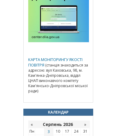
КАРТА МОНІТОРИНГУ ЯКОСТІ
ПОВІТРЯ
(станція знаходиться за
адресою: вул Каховська, 98, м.
Кам'янка-Дніпровська, відділ
ЦНАП виконавчого комітету
Кам'янсько-Дніпровської міської
ради)
КАЛЕНДАР
«
Серпень 2026
»
Пн
3
10
17
24
31