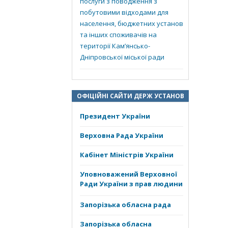
послуги з поводження з
побутовими відходами для
населення, бюджетних установ
та інших споживачів на
території Кам’янсько-
Дніпровської міської ради
ОФІЦІЙНІ САЙТИ ДЕРЖ УСТАНОВ
Президент України
Верховна Рада України
Кабінет Міністрів України
Уповноважений Верховної
Ради України з прав людини
Запорізька обласна рада
Запорізька обласна