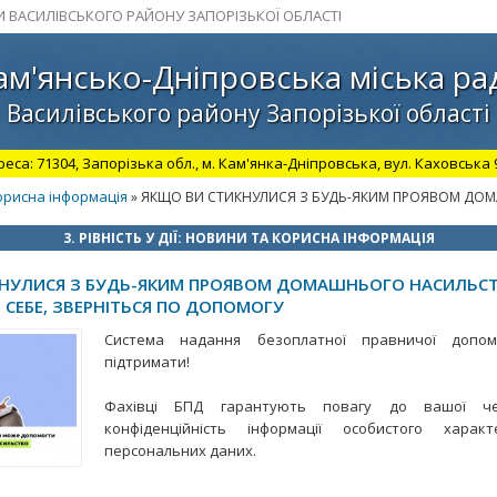
И ВАСИЛІВСЬКОГО РАЙОНУ ЗАПОРІЗЬКОЇ ОБЛАСТІ
ам'янсько-Дніпровська міська ра
Василівського району Запорізької області
а: 71304, Запорізька обл., м. Кам'янка-Дніпровська, вул. Каховська 98.
 корисна інформація
» ЯКЩО ВИ СТИКНУЛИСЯ З БУДЬ-ЯКИМ ПРОЯВОМ ДОМА
3. РІВНІСТЬ У ДІЇ: НОВИНИ ТА КОРИСНА ІНФОРМАЦІЯ
НУЛИСЯ З БУДЬ-ЯКИМ ПРОЯВОМ ДОМАШНЬОГО НАСИЛЬСТ
 СЕБЕ, ЗВЕРНІТЬСЯ ПО ДОПОМОГУ
Система надання безоплатної правничої допо
підтримати!
Фахівці БПД гарантують повагу до вашої чес
конфіденційність інформації особистого хара
персональних даних.